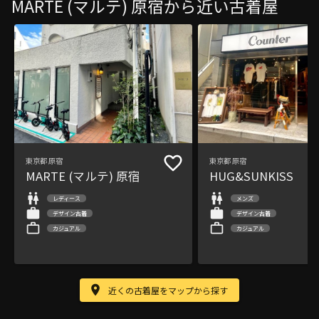
MARTE (マルテ) 原宿
から近い古着屋
東京都
原宿
東京都
原宿
MARTE (マルテ) 原宿
HUG&SUNKISS
レディース
メンズ
デザイン古着
デザイン古着
カジュアル
カジュアル
近くの古着屋をマップから探す