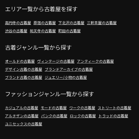
エリア一覧から古着屋を探す
高円寺の古着屋
原宿の古着屋
下北沢の古着屋
三軒茶屋の古着屋
渋谷の古着屋
祐天寺の古着屋
町田の古着屋
古着ジャンル一覧から探す
オールドの古着屋
ヴィンテージの古着屋
アンティークの古着屋
デザイン古着の古着屋
ブランドアーカイブの古着屋
ブランド古着の古着屋
ジュエリー/小物の古着屋
ファッションジャンル一覧から探す
カジュアルの古着屋
モードの古着屋
ワークの古着屋
ストリートの古着屋
アルチザンの古着屋
パンクの古着屋
ロックの古着屋
トラッドの古着屋
ユニセックスの古着屋