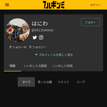
ログイン
はにわ
フォロー
@0811haniwa
0
0
フォロー中
フォロワー
プロフィールを詳しく見る
投稿
いいねした古着屋
いいねした投稿
すべて
買った古着
クチコミ
コーデ