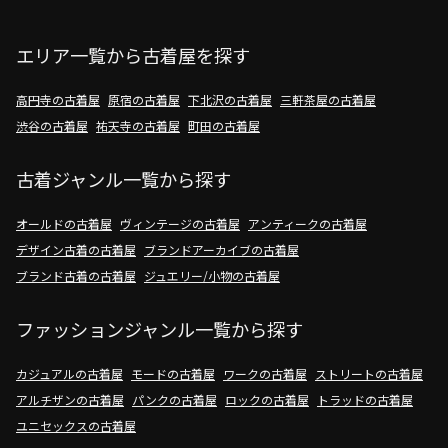
エリア一覧から古着屋を探す
高円寺の古着屋
原宿の古着屋
下北沢の古着屋
三軒茶屋の古着屋
渋谷の古着屋
祐天寺の古着屋
町田の古着屋
古着ジャンル一覧から探す
オールドの古着屋
ヴィンテージの古着屋
アンティークの古着屋
デザイン古着の古着屋
ブランドアーカイブの古着屋
ブランド古着の古着屋
ジュエリー/小物の古着屋
ファッションジャンル一覧から探す
カジュアルの古着屋
モードの古着屋
ワークの古着屋
ストリートの古着屋
アルチザンの古着屋
パンクの古着屋
ロックの古着屋
トラッドの古着屋
ユニセックスの古着屋