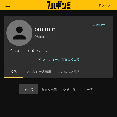
ログイン
フォロー
omimin
@omimin
0
0
フォロー中
フォロワー
プロフィールを詳しく見る
投稿
いいねした古着屋
いいねした投稿
すべて
買った古着
クチコミ
コーデ