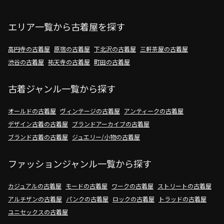
エリア一覧から古着屋を探す
高円寺の古着屋
原宿の古着屋
下北沢の古着屋
三軒茶屋の古着屋
渋谷の古着屋
祐天寺の古着屋
町田の古着屋
古着ジャンル一覧から探す
オールドの古着屋
ヴィンテージの古着屋
アンティークの古着屋
デザイン古着の古着屋
ブランドアーカイブの古着屋
ブランド古着の古着屋
ジュエリー/小物の古着屋
ファッションジャンル一覧から探す
カジュアルの古着屋
モードの古着屋
ワークの古着屋
ストリートの古着屋
アルチザンの古着屋
パンクの古着屋
ロックの古着屋
トラッドの古着屋
ユニセックスの古着屋